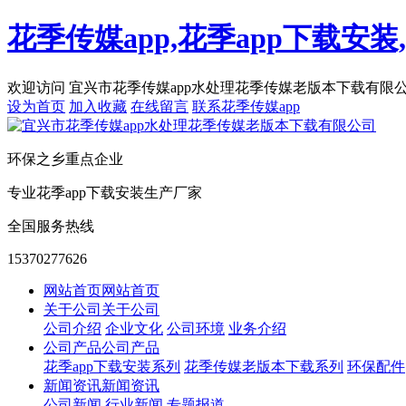
花季传媒app,花季app下载安
欢迎访问 宜兴市花季传媒app水处理花季传媒老版本下载有限公
设为首页
加入收藏
在线留言
联系花季传媒app
环保之乡重点企业
专业花季app下载安装生产厂家
全国服务热线
15370277626
网站首页
网站首页
关于公司
关于公司
公司介绍
企业文化
公司环境
业务介绍
公司产品
公司产品
花季app下载安装系列
花季传媒老版本下载系列
环保配件
新闻资讯
新闻资讯
公司新闻
行业新闻
专题报道