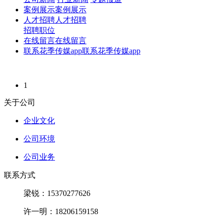
案例展示
案例展示
人才招聘
人才招聘
招聘职位
在线留言
在线留言
联系花季传媒app
联系花季传媒app
1
关于公司
企业文化
公司环境
公司业务
联系方式
梁锐：15370277626
许一明：18206159158