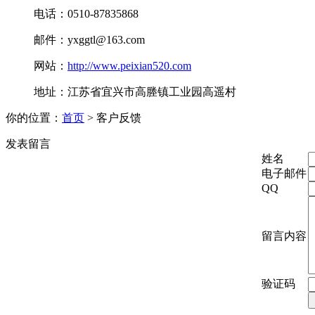
电话：0510-87835868
邮件：yxggtl@163.com
网站：
http://www.peixian520.com
地址：江苏省宜兴市高塍镇工业园高遥村
你的位置：
首页
> 客户反馈
发表留言
姓名
电子邮件
QQ
留言内容
验证码