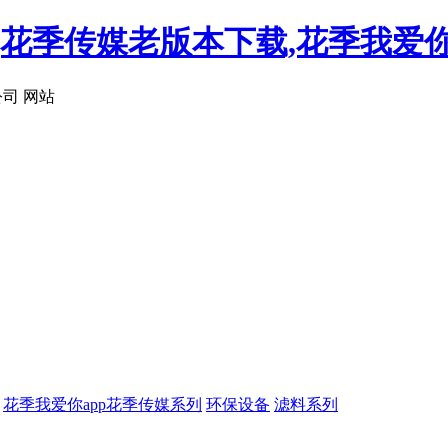
装,花季传媒老版本下载,花季我爱你
司 网站
花季我爱你app花季传媒系列
环保设备
滤料系列